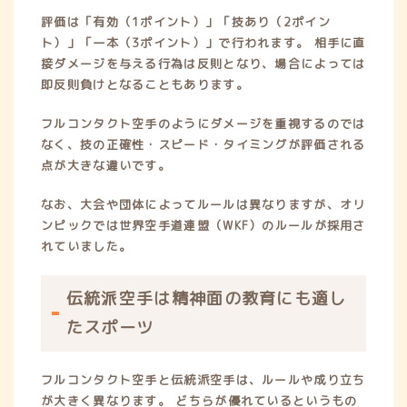
評価は「有効（1ポイント）」「技あり（2ポイン
ト）」「一本（3ポイント）」で行われます。 相手に直
接ダメージを与える行為は反則となり、場合によっては
即反則負けとなることもあります。
フルコンタクト空手のようにダメージを重視するのでは
なく、技の正確性・スピード・タイミングが評価される
点が大きな違いです。
なお、大会や団体によってルールは異なりますが、オリ
ンピックでは世界空手道連盟（WKF）のルールが採用さ
れていました。
伝統派空手は精神面の教育にも適し
たスポーツ
フルコンタクト空手と伝統派空手は、ルールや成り立ち
が大きく異なります。 どちらが優れているというもの