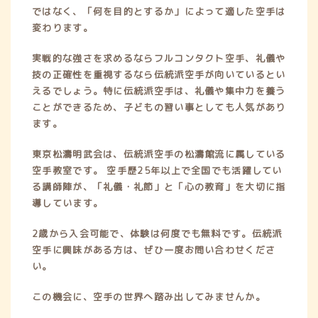
ではなく、「何を目的とするか」によって適した空手は
変わります。
実戦的な強さを求めるならフルコンタクト空手、礼儀や
技の正確性を重視するなら伝統派空手が向いているとい
えるでしょう。特に伝統派空手は、礼儀や集中力を養う
ことができるため、子どもの習い事としても人気があり
ます。
東京松濤明武会は、伝統派空手の松濤館流に属している
空手教室です。 空手歴25年以上で全国でも活躍してい
る講師陣が、「礼儀・礼節」と「心の教育」を大切に指
導しています。
2歳から入会可能で、体験は何度でも無料です。伝統派
空手に興味がある方は、ぜひ一度お問い合わせくださ
い。
この機会に、空手の世界へ踏み出してみませんか。