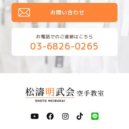
お問い合わせ
お電話でのご連絡はこちら
03-6826-0265
youtube
facebook
instagram
tiktok
line