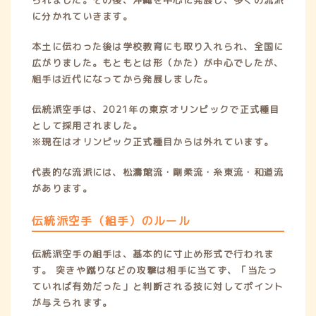
に分かれていきます。
本土に伝わった後は学校教育にも取り入れられ、全国に
広がりました。もともとは形（かた）が中心でしたが、
組手は近代になってから発展しました。
伝統派空手は、2021年の東京オリンピックで正式種目
として採用されました。
※現在はオリンピック正式種目からは外れています。
代表的な流派には、松濤館流・剛柔流・糸東流・和道流
があります。
伝統派空手（組手）のルール
伝統派空手の組手は、基本的に寸止め形式で行われま
す。 突きや蹴りなどの攻撃は相手に当てず、「当たっ
ていれば有効だった」と判断される技に対してポイント
が与えられます。