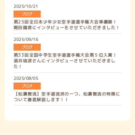
2025/10/21
ブログ
第25回全日本少年少女空手道選手権大会準優勝！
開田晴君にインタビューをさせていただきました！
2025/09/16
ブログ
第33回全国中学生空手道選手権大会第５位入賞！
酒井琉波さんにインタビューさせていただきまし
た！
2025/08/05
ブログ
【松濤館流】空手道流派の一つ、松濤館流の特徴に
ついて徹底解説します！！