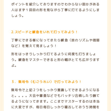
ポイントを紹介しておりますのでわからない部分がある
人はまず１回目の形を見ながら丁寧に打てるようにしま
しょう。
2.スピードと緩急をいれて打ってみよう！
丁寧にできる様になってきたら緩急（技のリズムや強弱
など）を覚えて見ましょう！
形をはっきりしっかり打てるように何度も打ちましょ
う。緩急をマスターできると形の幅がとても広がります
よ。
３．無号令（むごうれい）で打ってみよう！
無号令で上記２つをしっかり意識してできるようになる
と。。。。大会や審査などでもバッチリ合格したり勝て
るようになってきます。ここまでマスターするのは本当
に大変ですが、毎日毎日しっかり稽古しておうち時間を