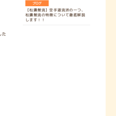
ブログ
【松濤館流】空手道流派の一つ、
松濤館流の特徴について徹底解説
します！！
した