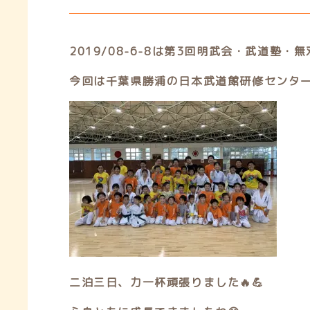
2019/08-6-8は第3回明武会・武道塾
今回は千葉県勝浦の日本武道館研修センタ
二泊三日、力一杯頑張りました🔥💪