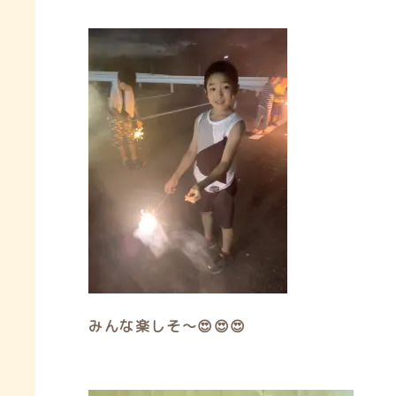
みんな楽しそ〜😍😍😍