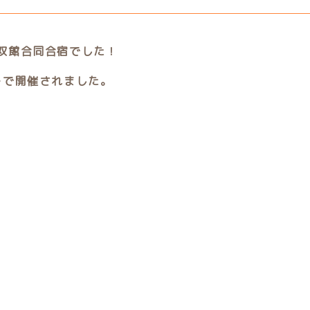
・無双館合同合宿でした！
ーで開催されました。