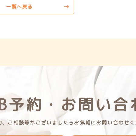
e
l
一覧へ戻る
b
o
o
k
EB予約・
お問い合
予約、ご相談等がございましたらお気軽にお問い合わせく